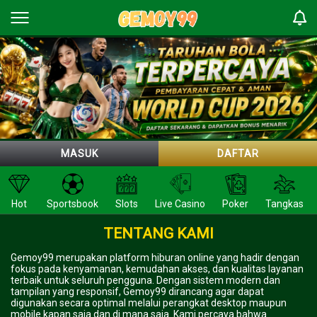
MASUK
DAFTAR
Hot
Sportsbook
Slots
Live Casino
Poker
Tangkas
TENTANG KAMI
Gemoy99 merupakan platform hiburan online yang hadir dengan
fokus pada kenyamanan, kemudahan akses, dan kualitas layanan
terbaik untuk seluruh pengguna. Dengan sistem modern dan
tampilan yang responsif, Gemoy99 dirancang agar dapat
digunakan secara optimal melalui perangkat desktop maupun
mobile kapan saja dan di mana saja. Kami percaya bahwa